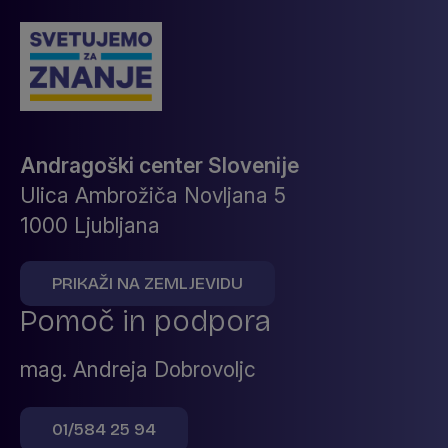
Andragoški center Slovenije
Ulica Ambrožiča Novljana 5
1000 Ljubljana
PRIKAŽI NA ZEMLJEVIDU
Pomoč in podpora
mag. Andreja Dobrovoljc
01/584 25 94