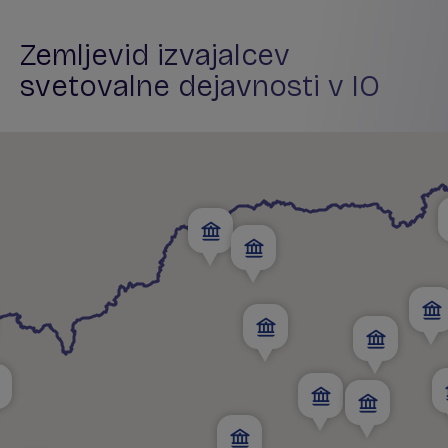
Zemljevid izvajalcev
svetovalne dejavnosti v IO