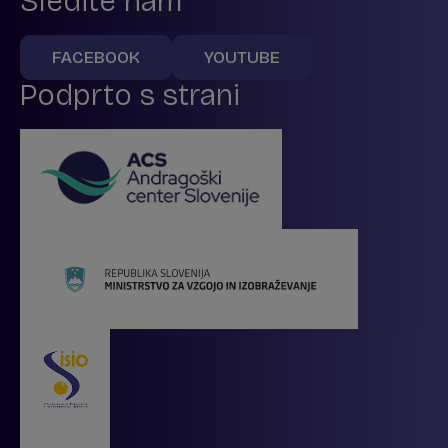
Sledite nam
FACEBOOK
YOUTUBE
Podprto s strani