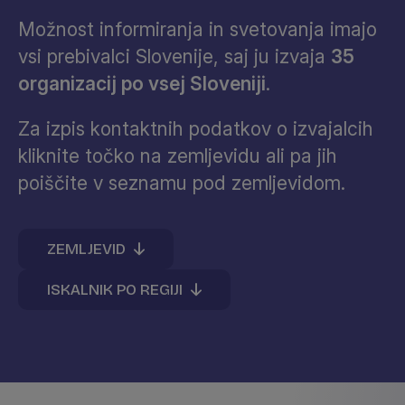
Možnost informiranja in svetovanja imajo
vsi prebivalci Slovenije, saj ju izvaja
35
organizacij po vsej Sloveniji
.
Za izpis kontaktnih podatkov o izvajalcih
kliknite točko na zemljevidu ali pa jih
poiščite v seznamu pod zemljevidom.
ZEMLJEVID
ISKALNIK PO REGIJI