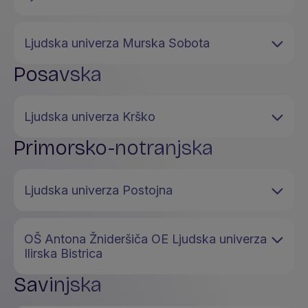
Ljudska univerza Murska Sobota
Posavska
Ljudska univerza Krško
Primorsko-notranjska
Ljudska univerza Postojna
OŠ Antona Žnideršiča OE Ljudska univerza
Ilirska Bistrica
Savinjska