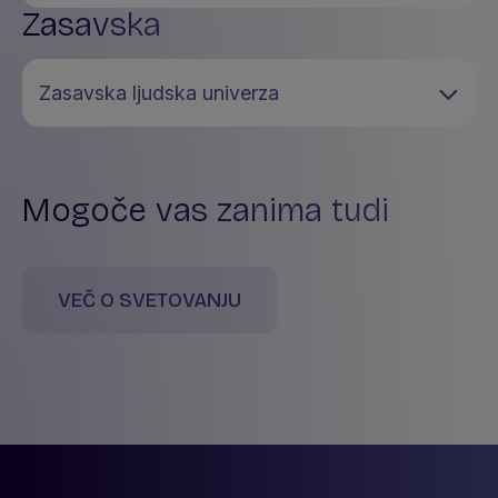
Zasavska
Zasavska ljudska univerza
Mogoče vas zanima tudi
VEČ O SVETOVANJU