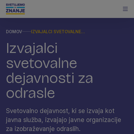
DOMOV
IZVAJALCI SVETOVALNE
DEJAVNOSTI ZA ODRASLE
Izvajalci
svetovalne
dejavnosti za
odrasle
Svetovalno dejavnost, ki se izvaja kot
javna služba, izvajajo javne organizacije
za izobraževanje odraslih.