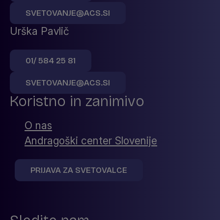
SVETOVANJE@ACS.SI
Urška Pavlič
01/ 584 25 81
SVETOVANJE@ACS.SI
Koristno in zanimivo
O nas
Andragoški center Slovenije
PRIJAVA ZA SVETOVALCE