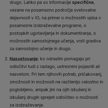
drugo. Lahko pa so informacije
specifične
,
vezane na posamezno področje svetovalne
dejavnosti v IO, na primer o možnostih vpisa v
posamezne izobraževalne programe, o
postopkih ugotavljanja in dokumentiranja, o
možnostih samostojnega učenja, vrsti gradiva
za samostojno učenje in drugo.
Nasvetovanje
: ko odraslim pomagajo pri
odločitvi tudi z razlago, ustreznimi pojasnili ali
nasvetom. Pri tem njihovih potreb, pričakovanj,
zmožnosti in možnosti ne razčlenijo celostno in
poglobljeno, ampak jim na ojih izkušenj in
izkušenj drugih sprejeti odločitev o možnosti
za izobraževanje.