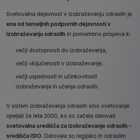
Svetovalna dejavnost v izobraževanju odraslih je
ena od temeljnih podpornih dejavnosti v
izobraževanju odraslih
in pomembno prispeva k:
večji dostopnosti do izobraževanja,
večji vključenosti v izobraževanje,
večji uspešnosti in učinkovitosti
izobraževanja in učenja odraslih.
V sistem izobraževanja odraslih smo svetovanje
vpeljali že leta 2000, ko so začela delovati
svetovalna središča za izobraževanje odraslih –
središča ISIO
. Delovala so regijsko in odraslim