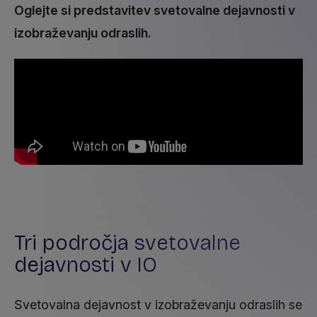
Oglejte si predstavitev svetovalne dejavnosti v
izobraževanju odraslih.
Tri področja svetovalne
dejavnosti v IO
Svetovalna dejavnost v izobraževanju odraslih se