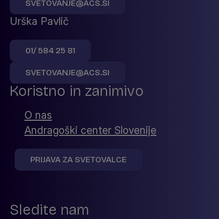
SVETOVANJE@ACS.SI
Urška Pavlič
01/ 584 25 81
SVETOVANJE@ACS.SI
Koristno in zanimivo
O nas
Andragoški center Slovenije
PRIJAVA ZA SVETOVALCE
Sledite nam