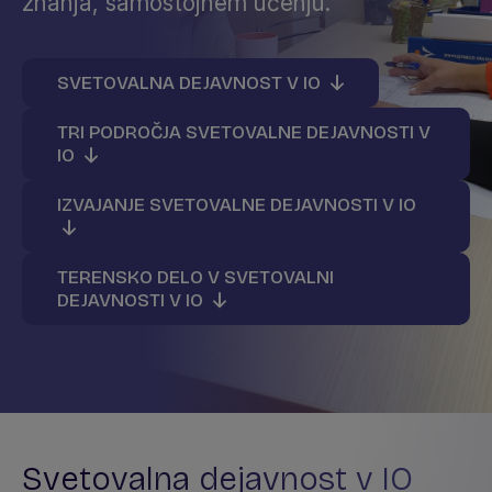
znanja, samostojnem učenju.
SVETOVALNA DEJAVNOST V IO
TRI PODROČJA SVETOVALNE DEJAVNOSTI V
IO
IZVAJANJE SVETOVALNE DEJAVNOSTI V IO
TERENSKO DELO V SVETOVALNI
DEJAVNOSTI V IO
Svetovalna dejavnost v IO