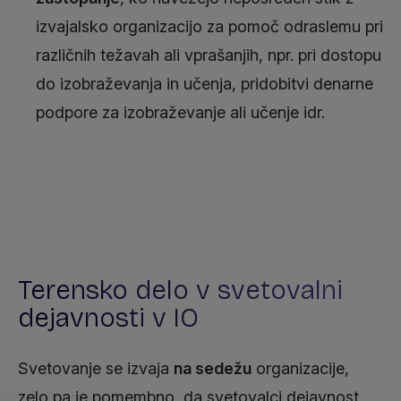
izvajalsko organizacijo za pomoč odraslemu pri
različnih težavah ali vprašanjih, npr. pri dostopu
do izobraževanja in učenja, pridobitvi denarne
podpore za izobraževanje ali učenje idr.
Terensko delo v svetovalni
dejavnosti v IO
Svetovanje se izvaja
na sedežu
organizacije,
zelo pa je pomembno, da svetovalci dejavnost