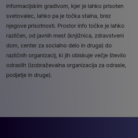
informacijskim gradivom, kjer je lahko prisoten
svetovalec, lahko pa je točka stalna, brez
njegove prisotnosti. Prostor info točke je lahko
različen, od javnih mest (knjižnica, zdravstveni
dom, center za socialno delo in druga) do
različnih organizacij, ki jih obiskuje večje število
odraslih (izobraževalna organizacija za odrasle,
podjetje in druge).