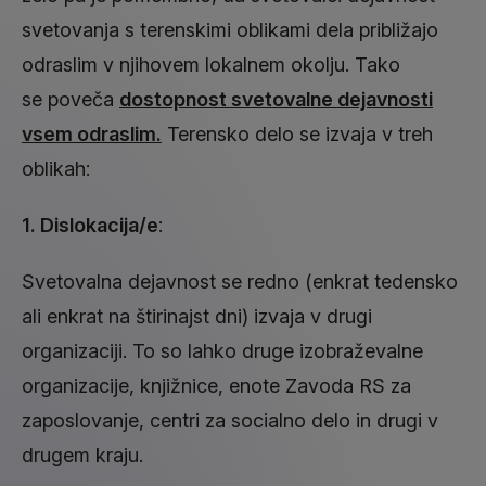
svetovanja s terenskimi oblikami dela približajo
odraslim v njihovem lokalnem okolju. Tako
se poveča
dostopnost svetovalne dejavnosti
vsem odraslim.
Terensko delo se izvaja v treh
oblikah:
1. Dislokacija/e
:
Svetovalna dejavnost se redno (enkrat tedensko
ali enkrat na štirinajst dni) izvaja v drugi
organizaciji. To so lahko druge izobraževalne
organizacije, knjižnice, enote Zavoda RS za
zaposlovanje, centri za socialno delo in drugi v
drugem kraju.