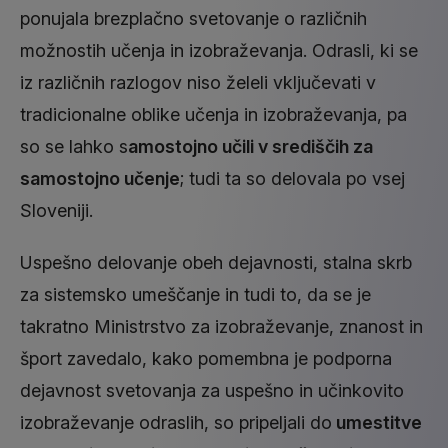
ponujala brezplačno svetovanje o različnih
možnostih učenja in izobraževanja. Odrasli, ki se
iz različnih razlogov niso želeli vključevati v
tradicionalne oblike učenja in izobraževanja, pa
so se lahko s
amostojno učili v središčih za
samostojno učenje
; tudi ta so delovala po vsej
Sloveniji.
Uspešno delovanje obeh dejavnosti, stalna skrb
za sistemsko umeščanje in tudi to, da se je
takratno Ministrstvo za izobraževanje, znanost in
šport zavedalo, kako pomembna je podporna
dejavnost svetovanja za uspešno in učinkovito
izobraževanje odraslih, so pripeljali do
umestitve