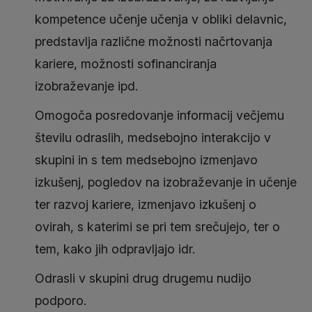
kompetence učenje učenja v obliki delavnic,
predstavlja različne možnosti načrtovanja
kariere, možnosti sofinanciranja
izobraževanje ipd.
Omogoča posredovanje informacij večjemu
številu odraslih, medsebojno interakcijo v
skupini in s tem medsebojno izmenjavo
izkušenj, pogledov na izobraževanje in učenje
ter razvoj kariere, izmenjavo izkušenj o
ovirah, s katerimi se pri tem srečujejo, ter o
tem, kako jih odpravljajo idr.
Odrasli v skupini drug drugemu nudijo
podporo.