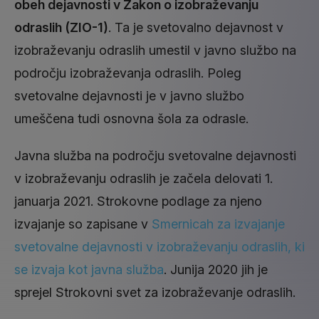
obeh dejavnosti v Zakon o izobraževanju
odraslih (ZIO-1)
. Ta je svetovalno dejavnost v
izobraževanju odraslih umestil v javno službo na
področju izobraževanja odraslih. Poleg
svetovalne dejavnosti je v javno službo
umeščena tudi osnovna šola za odrasle.
Javna služba na področju svetovalne dejavnosti
v izobraževanju odraslih je začela delovati 1.
januarja 2021. Strokovne podlage za njeno
izvajanje so zapisane v
Smernicah za izvajanje
svetovalne dejavnosti v izobraževanju odraslih, ki
se izvaja kot javna služba
. Junija 2020 jih je
sprejel Strokovni svet za izobraževanje odraslih.