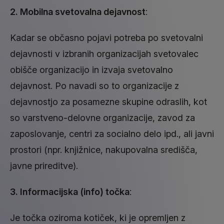
2. Mobilna svetovalna dejavnost
:
Kadar se občasno pojavi potreba po svetovalni
dejavnosti v izbranih organizacijah svetovalec
obišče organizacijo in izvaja svetovalno
dejavnost. Po navadi so to organizacije z
dejavnostjo za posamezne skupine odraslih, kot
so varstveno-delovne organizacije, zavod za
zaposlovanje, centri za socialno delo ipd., ali javni
prostori (npr. knjižnice, nakupovalna središča,
javne prireditve).
3. Informacijska (info) točka
:
Je točka oziroma kotiček, ki je opremljen z