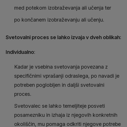
med potekom izobraževanja ali učenja ter
po končanem izobraževanju ali učenju.
Svetovalni proces se lahko izvaja v dveh oblikah:
Individualno
:
Kadar je vsebina svetovanja povezana z
specifičnimi vprašanji odraslega, po navadi je
potreben poglobljen in daljši svetovalni
proces.
Svetovalec se lahko temeljiteje posveti
posamezniku in izhaja iz njegovih konkretnih
okoliščin, mu pomaga odkriti njegove potrebe