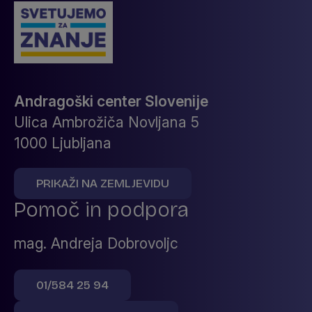
Andragoški center Slovenije
Ulica Ambrožiča Novljana 5
1000 Ljubljana
PRIKAŽI NA ZEMLJEVIDU
Pomoč in podpora
mag. Andreja Dobrovoljc
01/584 25 94