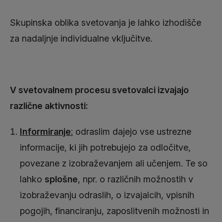
Skupinska oblika svetovanja je lahko izhodišče
za nadaljnje individualne vključitve.
V svetovalnem procesu svetovalci izvajajo
različne aktivnosti:
Informiranje
:
odraslim dajejo vse ustrezne
informacije, ki jih potrebujejo za odločitve,
povezane z izobraževanjem ali učenjem. Te so
lahko
splošne
, npr. o različnih možnostih v
izobraževanju odraslih, o izvajalcih, vpisnih
pogojih, financiranju, zaposlitvenih možnosti in